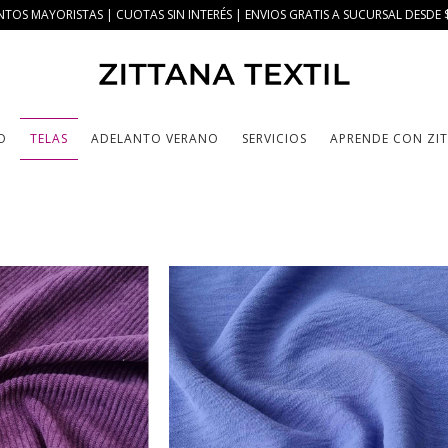
TOS MAYORISTAS | CUOTAS SIN INTERÉS | ENVIOS GRATIS A SUCURSAL DESDE 
O
TELAS
ADELANTO VERANO
SERVICIOS
APRENDE CON ZI