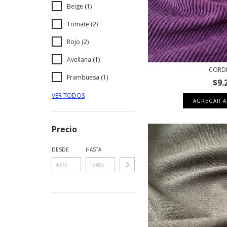
Beige (1)
Tomate (2)
Rojo (2)
Avellana (1)
CORD
Frambuesa (1)
$9.
VER TODOS
AGREGAR A
Precio
DESDE
HASTA