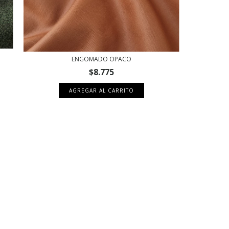
ENGOMADO OPACO
$8.775
AGREGAR AL CARRITO