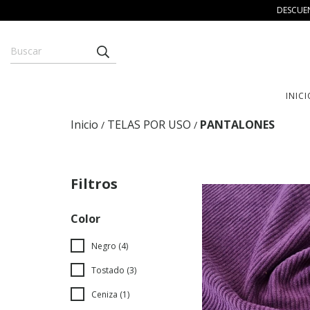
DESCUEN
INICI
Inicio
TELAS POR USO
PANTALONES
/
/
Filtros
Color
Negro (4)
Tostado (3)
Ceniza (1)