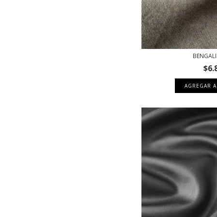
BENGALI
$6.
AGREGAR A