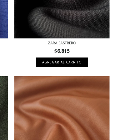
ZARA SASTRERO
$6.815
AGREGAR AL CARRITO