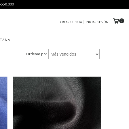
$550.000
0
CREAR CUENTA
INICIAR SESIÓN
TTANA
Ordenar por