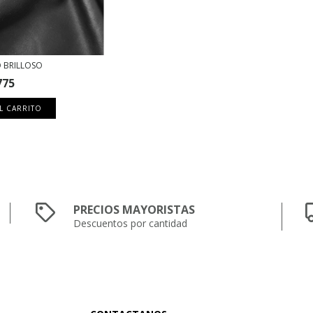
 BRILLOSO
775
L CARRITO
PRECIOS MAYORISTAS
Descuentos por cantidad