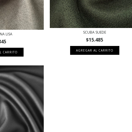
SCUBA SUEDE
NA LISA
$15.485
845
AGREGAR AL CARRITO
L CARRITO