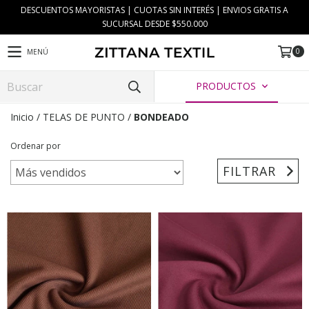
DESCUENTOS MAYORISTAS | CUOTAS SIN INTERÉS | ENVIOS GRATIS A
SUCURSAL DESDE $550.000
0
MENÚ
PRODUCTOS
Inicio
/
TELAS DE PUNTO
/
BONDEADO
Ordenar por
FILTRAR