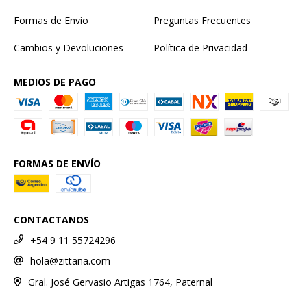
Formas de Envio
Preguntas Frecuentes
Cambios y Devoluciones
Política de Privacidad
MEDIOS DE PAGO
FORMAS DE ENVÍO
CONTACTANOS
+54 9 11 55724296
hola@zittana.com
Gral. José Gervasio Artigas 1764, Paternal