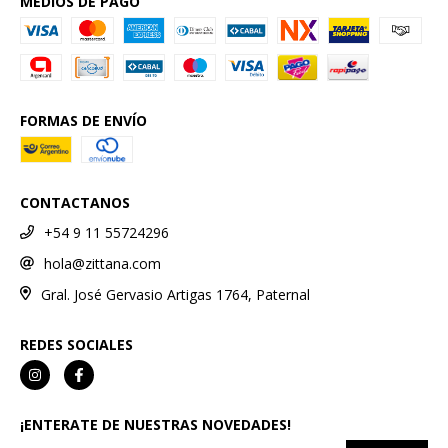
MEDIOS DE PAGO
FORMAS DE ENVÍO
CONTACTANOS
+54 9 11 55724296
hola@zittana.com
Gral. José Gervasio Artigas 1764, Paternal
REDES SOCIALES
¡ENTERATE DE NUESTRAS NOVEDADES!