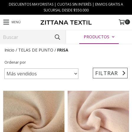
DESCUENTOS MAYORISTAS | CUOTAS SIN INTERÉS | ENVIOS GRATIS A
SUCURSAL DESDE $550.000
0
MENÚ
PRODUCTOS
Inicio
/
TELAS DE PUNTO
/
FRISA
Ordenar por
FILTRAR