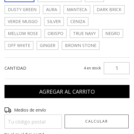
DUSTY GREEN
AURA
MANTECA
DARK BRICK
VERDE MUSGO
SILVER
CENIZA
MELLOW ROSE
OBISPO
TRUE NAVY
NEGRO
OFF WHITE
GINGER
BROWN STONE
CANTIDAD
4
en stock
Entregas para el CP:
CAMBIAR CP
Medios de envío
CALCULAR