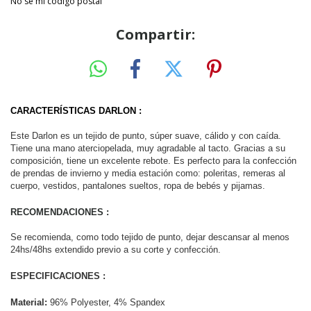
No sé mi código postal
Compartir:
CARACTERÍSTICAS DARLON :
Este Darlon es un tejido de punto, súper suave, cálido y con caída. 
Tiene una mano aterciopelada, muy agradable al tacto. Gracias a su 
composición, tiene un excelente rebote. Es perfecto para la confección 
de prendas de invierno y media estación como: poleritas, remeras al 
cuerpo, vestidos, pantalones sueltos, ropa de bebés y pijamas.
RECOMENDACIONES :
Se recomienda, como todo tejido de punto, dejar descansar al menos 
24hs/48hs extendido previo a su corte y confección.
ESPECIFICACIONES :
Material:
 96% Polyester, 4% Spandex 