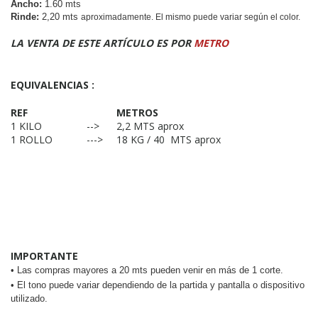
Ancho:
 1.60 mts
Rinde:
2,20 mts 
aproximadamente. El mismo puede variar según el color. 
LA VENTA DE ESTE ARTÍCULO ES POR
METRO
EQUIVALENCIAS :
REF
METROS
1 KILO
-->
2,2 MTS aprox
1 ROLLO
--->
18 KG / 40 MTS aprox
IMPORTANTE
•
Las compras mayores a 20 mts pueden venir en más de 1 corte.
•
El tono puede variar dependiendo de la partida y pantalla o dispositivo 
utilizado.