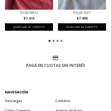
PLUSH BIFAZ
POLAR SOFT
$7.415
$7.400
AGREGAR AL CARRITO
AGREGAR AL CARRITO
PAGÁ EN CUOTAS SIN INTERÉS
NAVEGACIÓN
Descargas
Contacto
Cómo Comprar
Formas de Pago