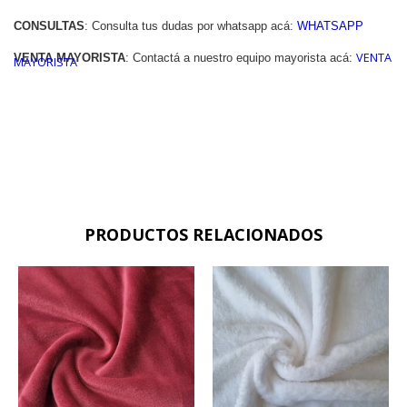
CONSULTAS
: 
Consulta tus dudas por whatsapp acá: 
WHATSAPP
VENTA 
VENTA MAYORISTA
: Contactá a nuestro equipo mayorista acá:
MAYORISTA
PRODUCTOS RELACIONADOS