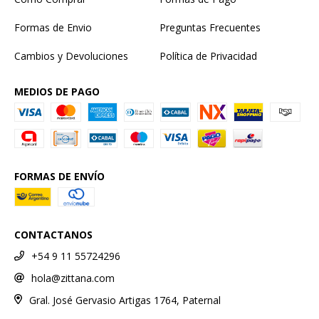
Formas de Envio
Preguntas Frecuentes
Cambios y Devoluciones
Política de Privacidad
MEDIOS DE PAGO
FORMAS DE ENVÍO
CONTACTANOS
+54 9 11 55724296
hola@zittana.com
Gral. José Gervasio Artigas 1764, Paternal