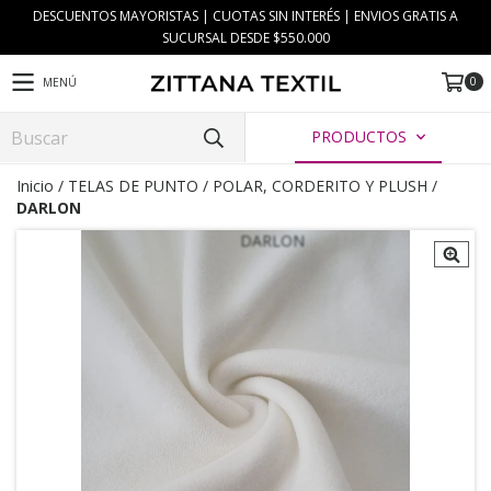
DESCUENTOS MAYORISTAS | CUOTAS SIN INTERÉS | ENVIOS GRATIS A
SUCURSAL DESDE $550.000
0
MENÚ
PRODUCTOS
Inicio
/
TELAS DE PUNTO
/
POLAR, CORDERITO Y PLUSH
/
DARLON